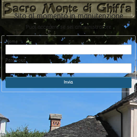
Sito al momento in manutenzione
Puoi accedere se sei amministratore
Nome
Password